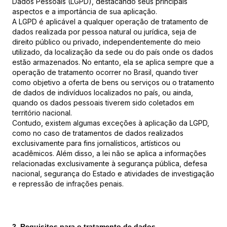
Dados Pessoais (LGPD), destacando seus principais
aspectos e a importância de sua aplicação.
A LGPD é aplicável a qualquer operação de tratamento de
dados realizada por pessoa natural ou jurídica, seja de
direito público ou privado, independentemente do meio
utilizado, da localização da sede ou do país onde os dados
estão armazenados. No entanto, ela se aplica sempre que a
operação de tratamento ocorrer no Brasil, quando tiver
como objetivo a oferta de bens ou serviços ou o tratamento
de dados de indivíduos localizados no país, ou ainda,
quando os dados pessoais tiverem sido coletados em
território nacional.
Contudo, existem algumas exceções à aplicação da LGPD,
como no caso de tratamentos de dados realizados
exclusivamente para fins jornalísticos, artísticos ou
acadêmicos. Além disso, a lei não se aplica a informações
relacionadas exclusivamente à segurança pública, defesa
nacional, segurança do Estado e atividades de investigação
e repressão de infrações penais.
2. Requisitos para o tratamento de dados